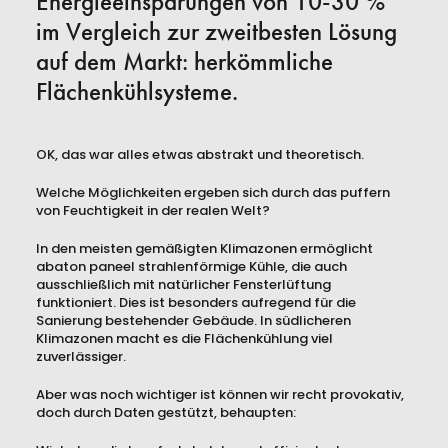
Energieeinsparungen von 10-30 %
im Vergleich zur zweitbesten Lösung
auf dem Markt: herkömmliche
Flächenkühlsysteme.
OK, das war alles etwas abstrakt und theoretisch.
Welche Möglichkeiten ergeben sich durch das puffern
von Feuchtigkeit in der realen Welt?
In den meisten gemäßigten Klimazonen ermöglicht
abaton paneel strahlenförmige Kühle, die auch
ausschließlich mit natürlicher Fensterlüftung
funktioniert. Dies ist besonders aufregend für die
Sanierung bestehender Gebäude. In südlicheren
Klimazonen macht es die Flächenkühlung viel
zuverlässiger.
Aber was noch wichtiger ist können wir recht provokativ,
doch durch Daten gestützt, behaupten: