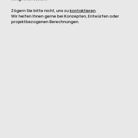
Zögern Sie bitte nicht, uns zu
kontaktieren
.
Wir helfen Ihnen gerne bei Konzepten, Entwürfen oder
projektbezogenen Berechnungen.
Kontaktformular