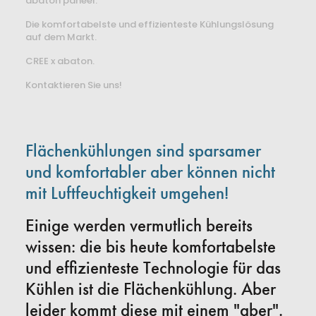
abaton paneel.
Die komfortabelste und effizienteste Kühlungslösung
auf dem Markt.
CREE x abaton.
Kontaktieren Sie uns!
Flächenkühlungen sind sparsamer
und komfortabler aber können nicht
mit Luftfeuchtigkeit umgehen!
Einige werden vermutlich bereits
wissen: die bis heute komfortabelste
und effizienteste Technologie für das
Kühlen ist die Flächenkühlung. Aber
leider kommt diese mit einem "aber".