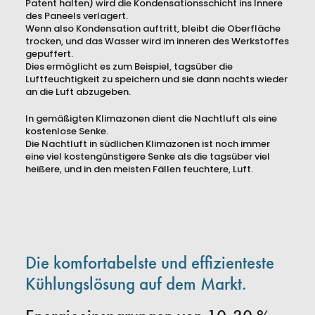
Patent halten) wird die Kondensationsschicht ins Innere
des Paneels verlagert.
Wenn also Kondensation auftritt, bleibt die Oberfläche
trocken, und das Wasser wird im inneren des Werkstoffes
gepuffert.
Dies ermöglicht es zum Beispiel, tagsüber die
Luftfeuchtigkeit zu speichern und sie dann nachts wieder
an die Luft abzugeben.
In gemäßigten Klimazonen dient die Nachtluft als eine
kostenlose Senke.
Die Nachtluft in südlichen Klimazonen ist noch immer
eine viel kostengünstigere Senke als die tagsüber viel
heißere, und in den meisten Fällen feuchtere, Luft.
Die komfortabelste und effizienteste
Kühlungslösung auf dem Markt.