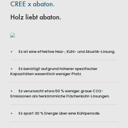
CREE x abaton.
Holz liebt abaton.
Es ist eine effektive Heiz-, Kühl- und Akustik-Lösung.
Es benötigt aufgrund höherer spezifischer
Kapazitäten wesentlich weniger Platz.
Es verursacht etwa 50 % weniger graue CO2-
Emissionen als herkömmliche Flächenkühl-Lösungen.
Es spart 30 % Energie über eine Kühlperiode.