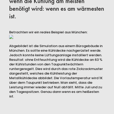
wenn die Kühlung am meisten
benötigt wird: wenn es am wärmesten
ist.
Betrachten wir ein reales Beispiel aus München:
Abgebildet ist die Simulation aus einem Bürogebäude in
München. Es sollte eine Kühldecke nachgerüstet werde.
Jedoch konnte keine Lüftungsanlage installiert werden.
Resultat: ohne Entfeuchtung wird die Kühldecke an 63 %
der Kühlstunden von den Taupunktwächtern
runtergeregelt. Dies wird durch das rote Zickzackmuster
dargestellt, welches die Kühlleistung der
Metallkühldecke abbildet. Die Vorlautemperatur wird 1K
über dem Taupunkt betrieben. Man sieht, dass die
Leistung immer wieder auf Null abfällt. Mitte Juli und zu
den Tagespsitzen. Genau dann wenn es am heißesten
ist.