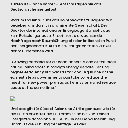
Kühlen ist – noch immer – entschuldigen Sie das
Deutsch, scheisse gelöst.
Warum trauen wir uns das so provokant zu sagen? Wir
begeben uns damit in prominente Gesellschaft. Der
Direktor der internationalen Energieagentur sieht das
zum Beispiel genauso. Er definiert die wachsende
Nachfrage nach Raumkühlung als den kritischsten Punkt
der Energiedebatte. Also als wichtigsten toten Winkel
der oft übersehen wird.
“Growing demand for air conditioners is one of the most
critical blind spots in today’s energy debate. Setting
higher efficiency standards for cooling
is one of the
easiest steps
governments can take to
reduce the
need for new power plants, cut emissions and reduce
costs
at the same time.”
Und das gilt für Südost Asien und Afrika genauso wie für
die EU. So erwartet die EU Kommission bis 2050 einen
Energiezuwachs von 200-600% in der Gebäudekühlung.
Damit ist die Kühlung der einzige Teil des