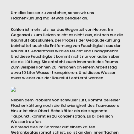
Um dies besser zu verstehen, sehen wir uns
Flächenkühlung mal etwas genauer an.
Kühlen ist mehr, als nur das Gegenteil von Heizen. Im
Gegensatz zum Heizen reicht es nicht aus, einfach nur die
Raumluft abzukühlen. Der Prozess der Gebäudekühlung
beinhaltet auch die Entfernung von Feuchtigkeit aus der
Raumluft. Andernfalls wird es feucht und unangenehm.
Und diese Feuchtigkeit kommt nicht nur von außen über
die die Lüftung. Sie entsteht auch innerhalb des Raums.
Zum Beispiel können 20 Personen an einem Arbeitstag
etwa 10 Liter Wasser transpirieren. Und dieses Wasser
muss wieder aus der Raumluft entfernt werden.
Neben dem Problem von schwüler Luft, kommt bei einer
Flächenkühlung noch die Schwierigkeit des Tauwassers
hinzu: Ist eine Oberfläche kälter als der sogannte
Taupunkt, kommt es zu Kondensation. Es bilden sich
Wassertropfen.
Während dies im Sommer auf einem kalten
Getränkeglas romatisch ist, so ist an den Innenflächen