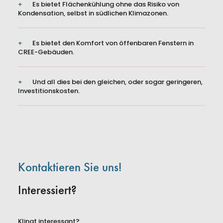
Es bietet Flächenkühlung ohne das Risiko von
Kondensation, selbst in südlichen Klimazonen.
Es bietet den Komfort von öffenbaren Fenstern in
CREE-Gebäuden.
Und all dies bei den gleichen, oder sogar geringeren,
Investitionskosten.
Kontaktieren Sie uns!
Interessiert?
Klingt interessant?