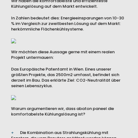
Wir haben die komfortabelste und effizienteste
Kühlungslösung auf dem Markt entwickelt.
In Zahlen bedeutet dies: Energieeinsparungen von 10-30
% im Vergleich zur zweitbesten Lösung auf dem Markt:
herkömmliche Flächenkühlsysteme.
Wir möchten diese Aussage gerne mit einem realen
Projekt untermauern:
Das Europäische Patentamt in Wien. Eines unserer
größten Projekte, das 2500m2 umfasst, befindet sich
derzeit im Bau. Das erklärte Ziel: CO2-Neutralität über
seinen Lebenszyklus.
Warum argumentieren wir, dass abaton paneel die
komfortabelste Kühlungslösung ist?
Die Kombination aus Strahlungskühlung mit