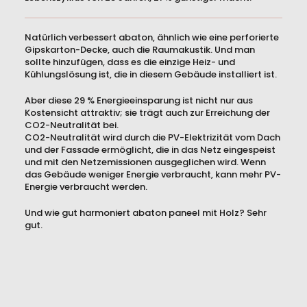
Natürlich verbessert abaton, ähnlich wie eine perforierte
Gipskarton-Decke, auch die Raumakustik. Und man
sollte hinzufügen, dass es die einzige Heiz- und
Kühlungslösung ist, die in diesem Gebäude installiert ist.
Aber diese 29 % Energieeinsparung ist nicht nur aus
Kostensicht attraktiv; sie trägt auch zur Erreichung der
CO2-Neutralität bei.
CO2-Neutralität wird durch die PV-Elektrizität vom Dach
und der Fassade ermöglicht, die in das Netz eingespeist
und mit den Netzemissionen ausgeglichen wird. Wenn
das Gebäude weniger Energie verbraucht, kann mehr PV-
Energie verbraucht werden.
Und wie gut harmoniert abaton paneel mit Holz? Sehr
gut.