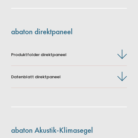
abaton direktpaneel
Produktfolder direktpaneel
Presse
AGBs
Impressum
Datenblatt direktpaneel
Datenschutz
abaton Akustik-Klimasegel