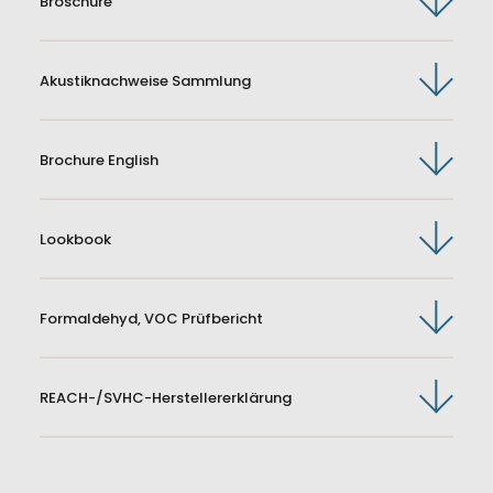
Broschüre
Akustiknachweise Sammlung
Brochure English
Lookbook
Formaldehyd, VOC Prüfbericht
REACH-/SVHC-Herstellererklärung