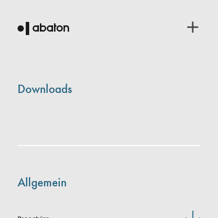
Downloads
Allgemein