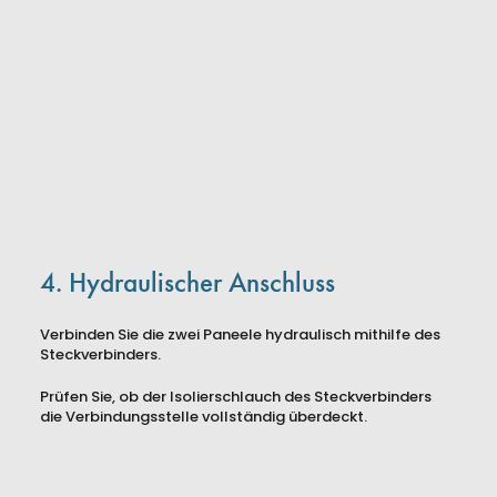
4. Hydraulischer Anschluss
Verbinden Sie die zwei Paneele hydraulisch mithilfe des
Steckverbinders.
Prüfen Sie, ob der Isolierschlauch des Steckverbinders
die Verbindungsstelle vollständig überdeckt.
Presse
AGBs
Impressum