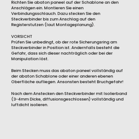
Richten Sie abaton paneel auf der Schablone an den
Anschlägen ein. Montieren Sie einen
Verbindungsschlauch. Dazu stecken Sie den
Steckverbinder bis zum Anschlag auf den
Registerstutzen (laut Montageplanung).
VORSICHT
Prüfen Sie unbedingt, ob der rote Sicherungsring am
Steckverbinder in Position ist. Andernfalls besteht die
Gefahr, dass sich dieser nachträglich oder bei der
Manipulation löst.
Beim Stecken muss das abaton paneel vollständig auf
der abaton Schablone oder einer anderen ebenen
Oberfläche aufliegen. Ansonsten besteht Bruchgefahr!
Nach dem Anstecken den Steckverbinder mit Isolierband
(3-4mm Dicke, diffusionsgeschlossen) vollständig und
luftdicht isolieren.