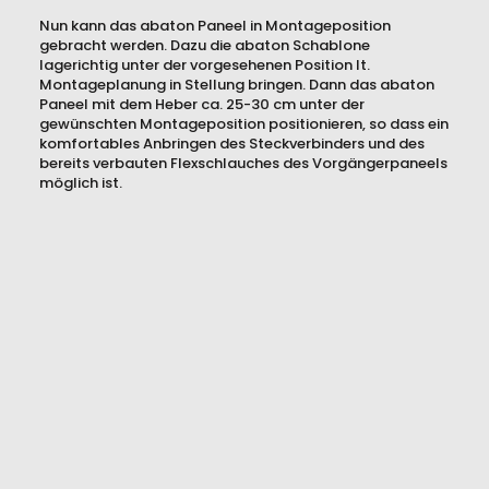
Nun kann das abaton Paneel in Montageposition
gebracht werden. Dazu die abaton Schablone
lagerichtig unter der vorgesehenen Position lt.
Montageplanung in Stellung bringen. Dann das abaton
Paneel mit dem Heber ca. 25-30 cm unter der
gewünschten Montageposition positionieren, so dass ein
komfortables Anbringen des Steckverbinders und des
bereits verbauten Flexschlauches des Vorgängerpaneels
möglich ist.
Produkte