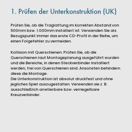
1. Prüfen der Unterkonstruktion (UK)
Prüfen Sie, ob die Traglattung im korrekten Abstand von
500mm bzw. 1.000mm installiert ist. Verwenden Sie als
Bezugspunkt immer das erste CD-Profil in der Reihe, um
einen Folgefehler zu vermeiden.
Kollision mit Querschienen: Prüfen Sie, ob die
Querschienen laut Montageplanung ausgeführt wurden
und die Bereiche, in denen Steckverbinder installiert
werden, frei von Querschienen sind. Ansonsten behindern
diese die Montage.
Die Unterkonstruktion ist absolut druckfest und ohne
jegliches Spiel auszugestalten. Verwenden sie z. B.
ausschließlich arretierbare bzw. verriegelbare
Kreuzverbinder.