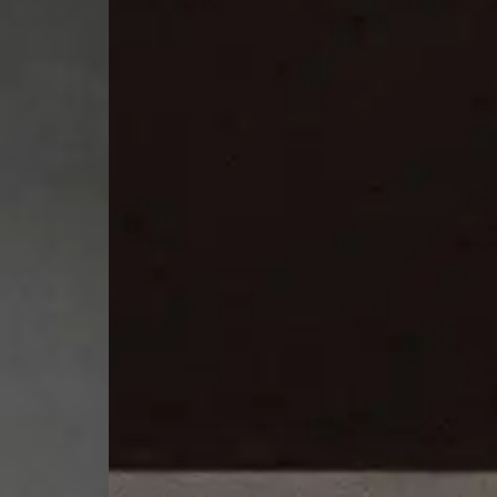
Produkte
Presse
AGBs