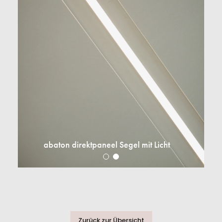
abaton direktpaneel Segel mit Licht
Kontaktformular
abaton GmbH
Heiligenstädter Lände 19/7
1190 Wien
Zurück zur Übersicht