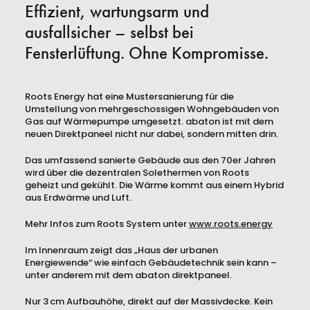
Effizient, wartungsarm und
ausfallsicher – selbst bei
Fensterlüftung. Ohne Kompromisse.
Roots Energy hat eine Mustersanierung für die
Umstellung von mehrgeschossigen Wohngebäuden von
Gas auf Wärmepumpe umgesetzt. abaton ist mit dem
neuen Direktpaneel nicht nur dabei, sondern mitten drin.
Das umfassend sanierte Gebäude aus den 70er Jahren
wird über die dezentralen Solethermen von Roots
geheizt und gekühlt. Die Wärme kommt aus einem Hybrid
aus Erdwärme und Luft.
Mehr Infos zum Roots System unter
www.roots.energy
Im Innenraum zeigt das „Haus der urbanen
Energiewende“ wie einfach Gebäudetechnik sein kann –
unter anderem mit dem abaton direktpaneel.
Nur 3 cm Aufbauhöhe, direkt auf der Massivdecke. Kein